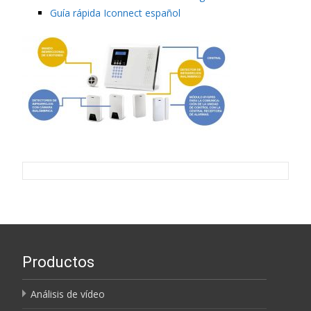
Guía rápida Iconnect español
Productos
Análisis de vídeo