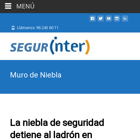
MENÚ
Llámanos: 96 245 60 11
Muro de Niebla
La niebla de seguridad
detiene al ladrón en