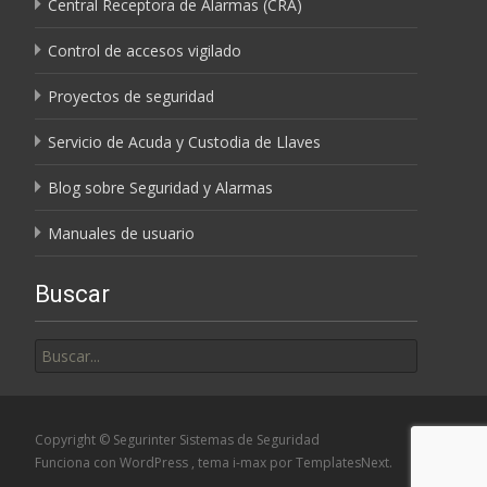
Central Receptora de Alarmas (CRA)
Control de accesos vigilado
Proyectos de seguridad
Servicio de Acuda y Custodia de Llaves
Blog sobre Seguridad y Alarmas
Manuales de usuario
Buscar
Buscar
por:
Copyright © Segurinter Sistemas de Seguridad
Funciona con WordPress
, tema
i-max
por TemplatesNext.