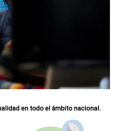
nalidad en todo el ámbito nacional.