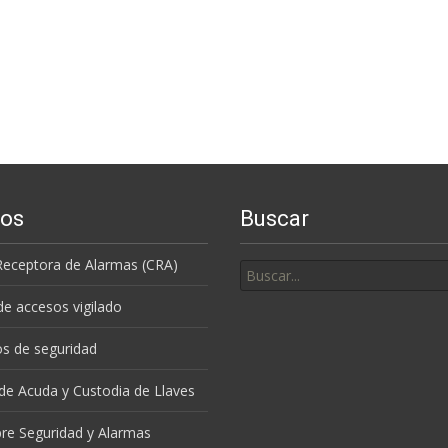
ios
Buscar
Buscar
Receptora de Alarmas (CRA)
por:
de accesos vigilado
s de seguridad
 de Acuda y Custodia de Llaves
re Seguridad y Alarmas