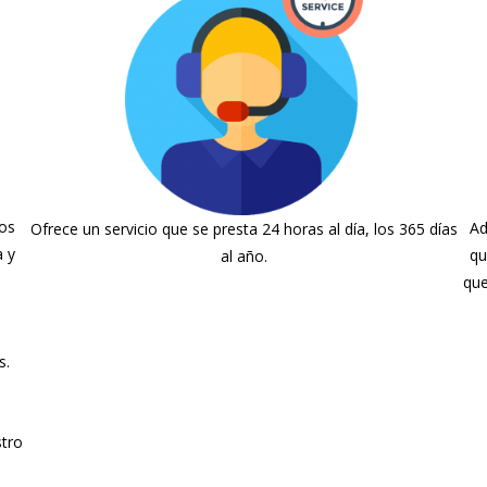
os
Ad
Ofrece un servicio que se presta 24 horas al día, los 365 días
a y
qu
al año.
que
s.
stro