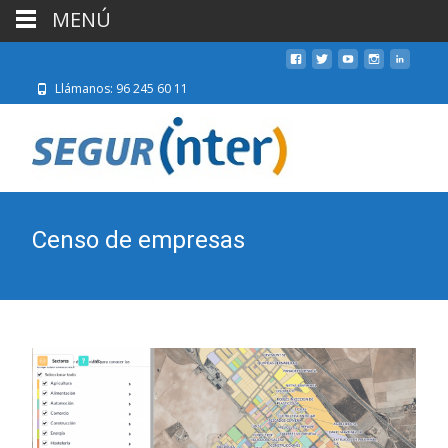
MENÚ
Llámanos: 96 245 60 11
Censo de empresas