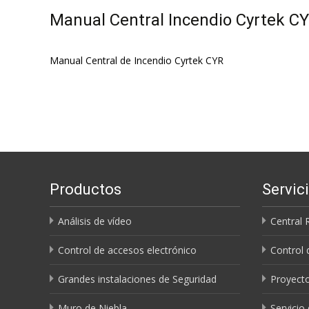
Manual Central Incendio Cyrtek C
Manual Central de Incendio Cyrtek CYR
Productos
Servic
Análisis de vídeo
Central 
Control de accesos electrónico
Control 
Grandes instalaciones de Seguridad
Proyecto
Muro de Niebla
Servicio