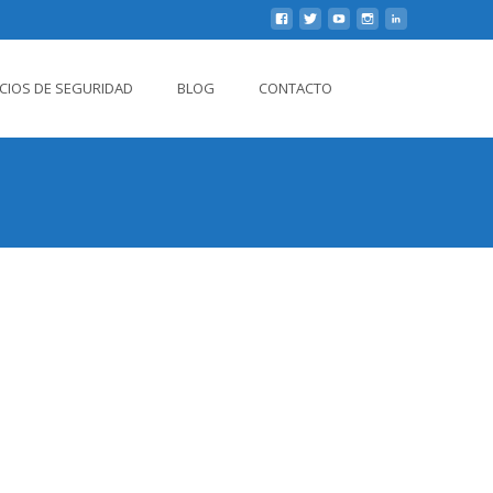
Buscar
ICIOS DE SEGURIDAD
BLOG
CONTACTO
por: