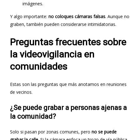
imágenes.
Y algo importante:
no coloques cámaras falsas
. Aunque no
graben, también pueden considerarse intimidatorias.
Preguntas frecuentes sobre
la videovigilancia en
comunidades
Estas son las preguntas que más anotamos en reuniones
de vecinos.
¿Se puede grabar a personas ajenas a
la comunidad?
Solo si pasan por zonas comunes, pero
no se puede
grabar la calle
. Si la cámara enfoca un trozo de vía pública,