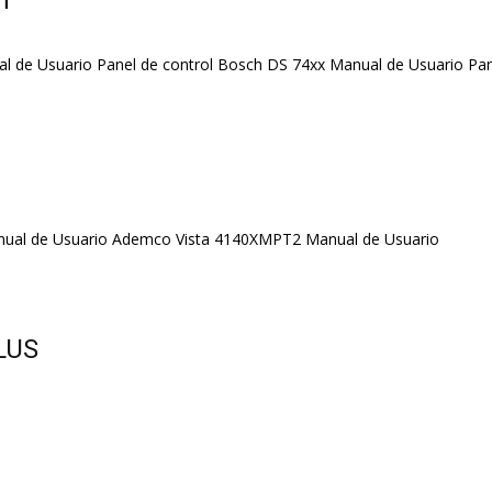
h
 de Usuario Panel de control Bosch DS 74xx Manual de Usuario Pane
nual de Usuario Ademco Vista 4140XMPT2 Manual de Usuario
LUS