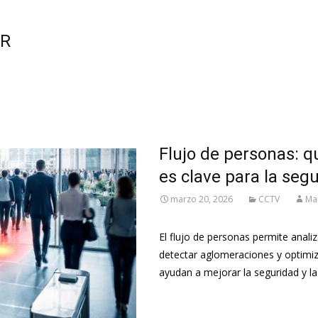
YR
Flujo de personas: q
es clave para la segu
marzo 20, 2026
CCTV
Ma
El flujo de personas permite anal
detectar aglomeraciones y optimi
ayudan a mejorar la seguridad y la