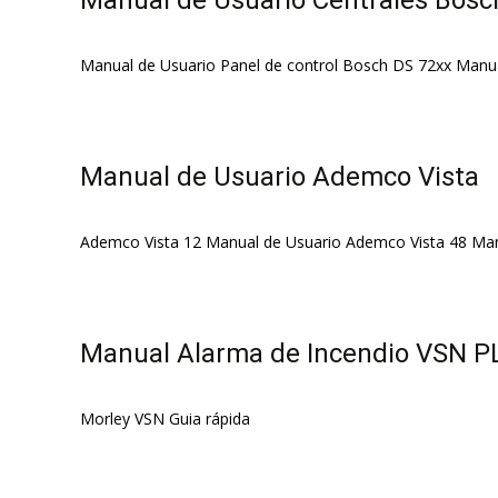
Manual de Usuario Centrales Bosc
Manual de Usuario Panel de control Bosch DS 72xx Manual
Manual de Usuario Ademco Vista
Ademco Vista 12 Manual de Usuario Ademco Vista 48 Ma
Manual Alarma de Incendio VSN P
Morley VSN Guia rápida