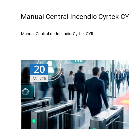
Manual Central Incendio Cyrtek C
Manual Central de Incendio Cyrtek CYR
20
Mar/26