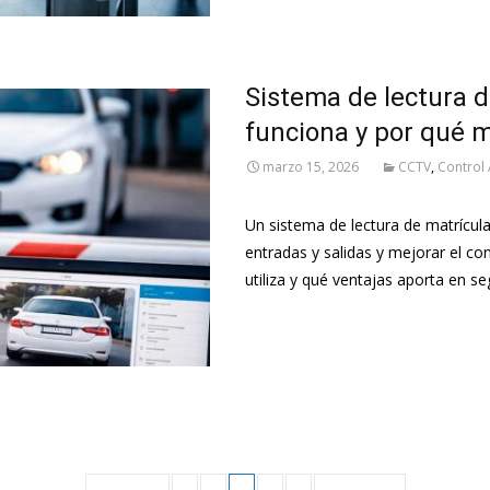
Sistema de lectura d
funciona y por qué m
marzo 15, 2026
CCTV
,
Control
Un sistema de lectura de matrícula
entradas y salidas y mejorar el c
utiliza y qué ventajas aporta en se