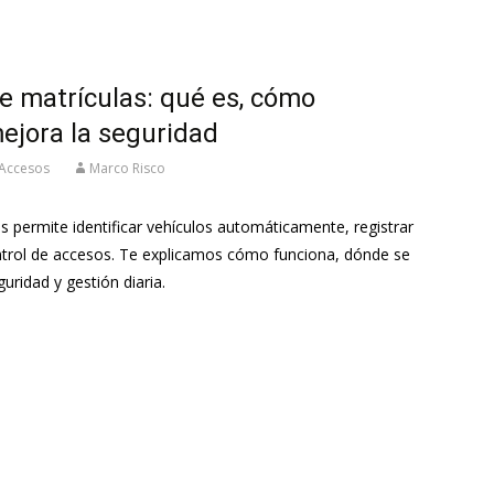
e matrículas: qué es, cómo
ejora la seguridad
 Accesos
Marco Risco
s permite identificar vehículos automáticamente, registrar
ontrol de accesos. Te explicamos cómo funciona, dónde se
guridad y gestión diaria.