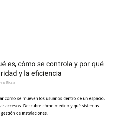
ué es, cómo se controla y por qué
ridad y la eficiencia
rco Risco
izar cómo se mueven los usuarios dentro de un espacio,
zar accesos. Descubre cómo medirlo y qué sistemas
 gestión de instalaciones.