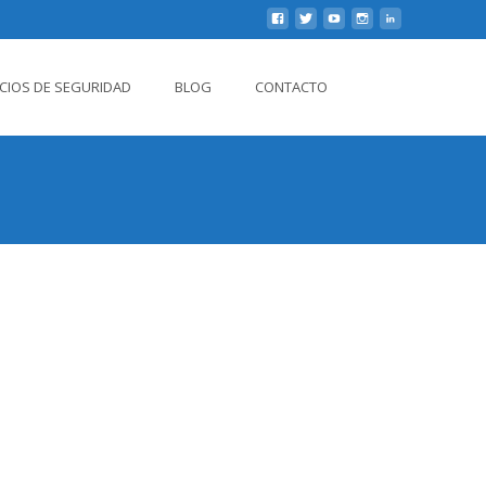
Buscar
ICIOS DE SEGURIDAD
BLOG
CONTACTO
por: