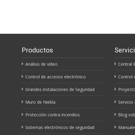
Navegación
de
entradas
Productos
Servic
Análisis de vídeo
Central 
Control de accesos electrónico
Control 
Grandes instalaciones de Seguridad
Proyecto
Muro de Niebla
Servicio
Protección contra incendios
Blog sob
Sistemas electrónicos de seguridad
Manuale