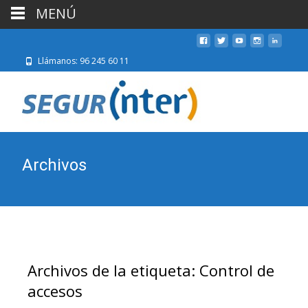
MENÚ
Llámanos: 96 245 60 11
Archivos
Archivos de la etiqueta: Control de
accesos