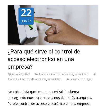
22
Jun/22
¿Para qué sirve el control de
acceso electrónico en una
empresa?
junio 22, 2022
Alarmas
,
Control Accesos
,
Seguridad
Alarmas
,
Control de accesos
,
seguridad
Loreto Llobregat
No cabe duda que tener una central de alarma
protegiendo nuestra empresa nos deja más tranquilos.
Pero el control de acceso electrónico en una empresa