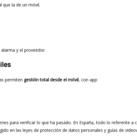
al que la de un móvil.
 alarma y el proveedor.
iles
as permiten
gestión total desde el móvil
, con app:
enes para verificar lo que ha pasado. En España, todo lo referente a 
ido en las leyes de protección de datos personales y guías de videov