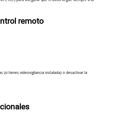
ntrol remoto
s (si tienes videovigilancia instalada) o desactivar la
icionales