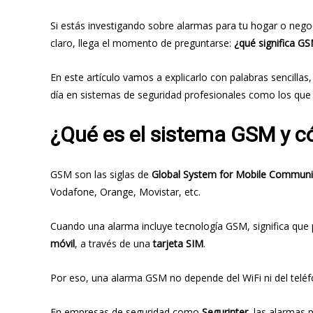
Si estás investigando sobre alarmas para tu hogar o ne
claro, llega el momento de preguntarse:
¿qué significa G
En este artículo vamos a explicarlo con palabras sencill
día en sistemas de seguridad profesionales como los que 
¿Qué es el sistema GSM y c
GSM son las siglas de
Global System for Mobile Communi
Vodafone, Orange, Movistar, etc.
Cuando una alarma incluye tecnología GSM, significa qu
móvil
, a través de una
tarjeta SIM
.
Por eso, una alarma GSM no depende del WiFi ni del teléfon
En empresas de seguridad como
Segurinter
, las alarmas 