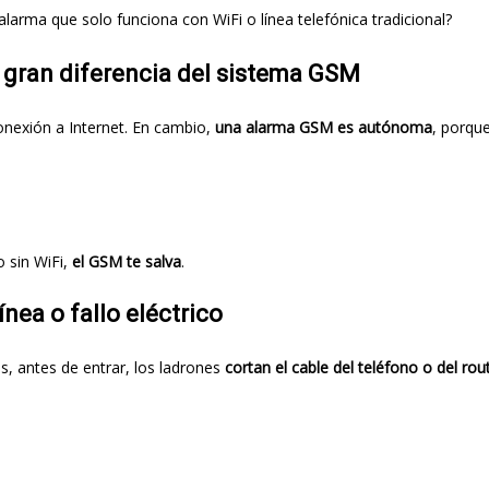
larma que solo funciona con WiFi o línea telefónica tradicional?
la gran diferencia del sistema GSM
conexión a Internet. En cambio,
una alarma GSM es autónoma
, porque
o sin WiFi,
el GSM te salva
.
ínea o fallo eléctrico
s, antes de entrar, los ladrones
cortan el cable del teléfono o del rou