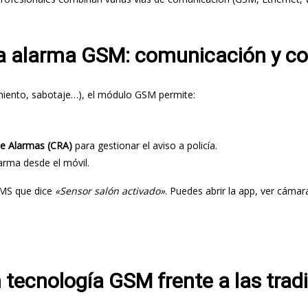
na alarma GSM: comunicación y co
miento, sabotaje…), el módulo GSM permite:
de Alarmas (CRA)
para gestionar el aviso a policía.
alarma desde el móvil.
 SMS que dice
«Sensor salón activado»
. Puedes abrir la app, ver cámara
 tecnología GSM frente a las trad