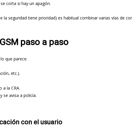
se corta si hay un apagón.
la seguridad tiene prioridad) es habitual combinar varias vías de co
 GSM paso a paso
lo que parece.
ión, etc.).
o a la CRA.
 se avisa a policía.
icación con el usuario