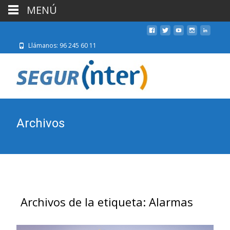
MENÚ
Llámanos: 96 245 60 11
Archivos
Archivos de la etiqueta: Alarmas