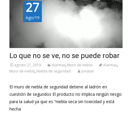
27
Ago/19
Lo que no se ve, no se puede robar
agosto 27, 2019
Alarmas
,
Muro de niebla
Alarmas
,
Muro de niebla
,
Niebla de seguridad
Jonatan
El muro de niebla de seguridad detiene al ladrón en
cuestión de segundos El producto no implica ningún riesgo
para la salud ya que es “niebla seca sin toxicidad y está
hecha
Leer más…