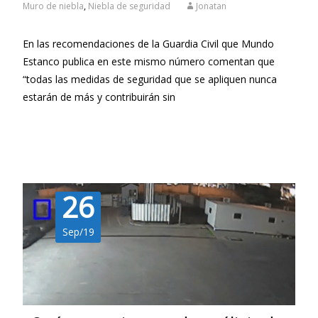
Muro de niebla
,
Niebla de seguridad
Jonatan
En las recomendaciones de la Guardia Civil que Mundo
Estanco publica en este mismo número comentan que
“todas las medidas de seguridad que se apliquen nunca
estarán de más y contribuirán sin
Leer más…
26
Sep/19