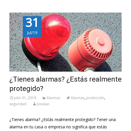
31
Jul/19
¿Tienes alarmas? ¿Estás realmente
protegido?
julio 31, 2019
Alarmas
Alarmas
,
protección
,
seguridad
Jonatan
¿Tienes alarma? ¿Estás realmente protegido? Tener una
alarma en tu casa o empresa no significa que estás