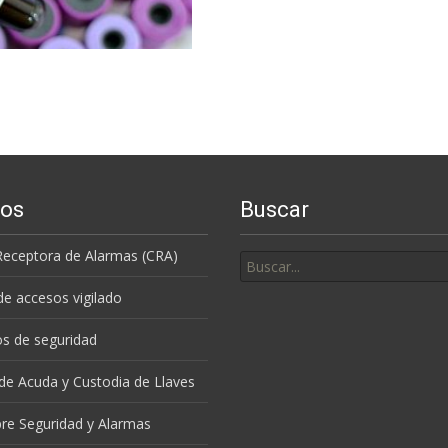
ios
Buscar
Buscar
Receptora de Alarmas (CRA)
por:
de accesos vigilado
s de seguridad
 de Acuda y Custodia de Llaves
re Seguridad y Alarmas