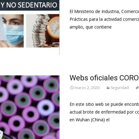
El Ministerio de Industria, Comer
Prácticas para la actividad comer
amplio, que contiene
Leer más…
Webs oficiales COR
marzo 2, 2020
Seguridad
En este sitio web se puede encont
actual brote de enfermedad por co
en Wuhan (China) el
Leer más…