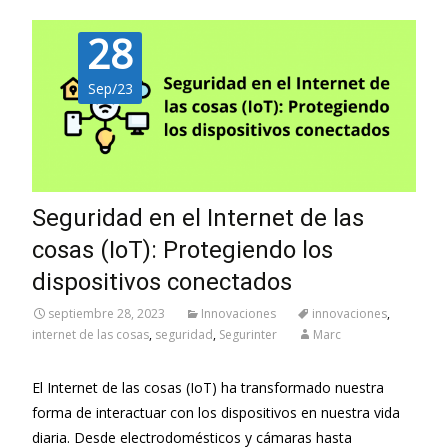
28
Sep/23
Seguridad en el Internet de las
cosas (IoT): Protegiendo los
dispositivos conectados
septiembre 28, 2023
Innovaciones
innovaciones
,
internet de las cosas
,
seguridad
,
Segurinter
Marc
El Internet de las cosas (IoT) ha transformado nuestra
forma de interactuar con los dispositivos en nuestra vida
diaria. Desde electrodomésticos y cámaras hasta