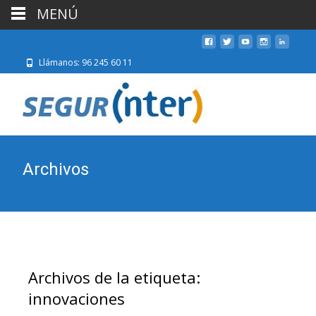
MENÚ
Llámanos: 96 245 60 11
Archivos
Archivos de la etiqueta:
innovaciones