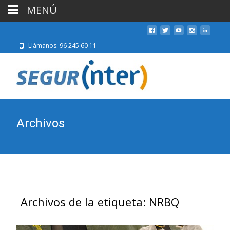
MENÚ
Llámanos: 96 245 60 11
Archivos
Archivos de la etiqueta: NRBQ