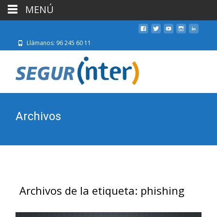
MENÚ
Llámanos: 96 245 60 11
Archivos
Archivos de la etiqueta: phishing