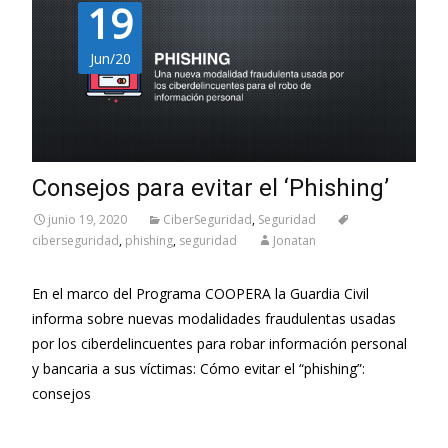
19
Jun/20
Consejos para evitar el ‘Phishing’
junio 19, 2020
CiberSeguridad
,
Seguridad
ciberseguridad
,
phishing
,
seguridad
Jonatan
En el marco del Programa COOPERA la Guardia Civil
informa sobre nuevas modalidades fraudulentas usadas
por los ciberdelincuentes para robar información personal
y bancaria a sus víctimas: Cómo evitar el “phishing”:
consejos
Leer más…