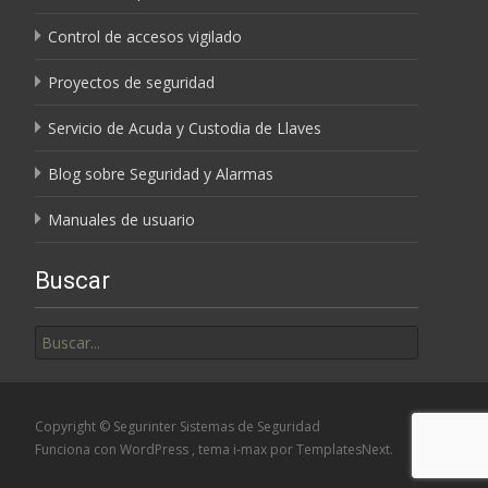
Control de accesos vigilado
Proyectos de seguridad
Servicio de Acuda y Custodia de Llaves
Blog sobre Seguridad y Alarmas
Manuales de usuario
Buscar
Buscar
por:
Copyright © Segurinter Sistemas de Seguridad
Funciona con WordPress
, tema
i-max
por TemplatesNext.