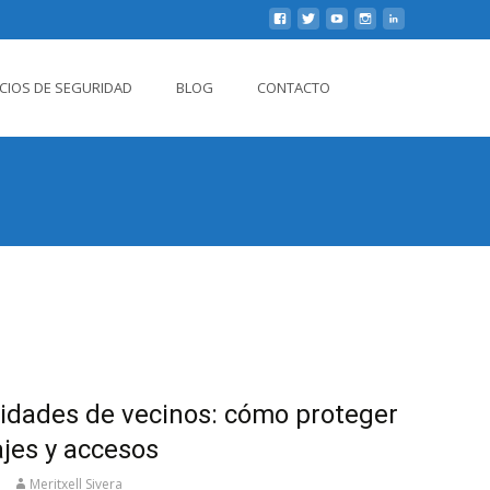
Buscar
ICIOS DE SEGURIDAD
BLOG
CONTACTO
por:
dades de vecinos: cómo proteger
jes y accesos
Meritxell Sivera