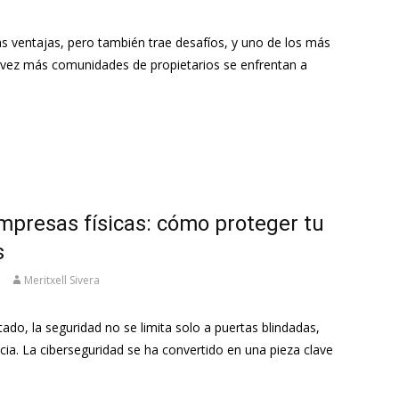
 ventajas, pero también trae desafíos, y uno de los más
 vez más comunidades de propietarios se enfrentan a
mpresas físicas: cómo proteger tu
s
Meritxell Sivera
o, la seguridad no se limita solo a puertas blindadas,
ia. La ciberseguridad se ha convertido en una pieza clave