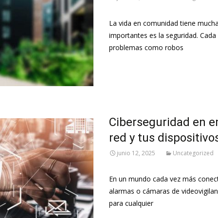
La vida en comunidad tiene muchas
importantes es la seguridad. Cada
problemas como robos
Leer más…
Ciberseguridad en e
red y tus dispositivo
junio 12, 2025
Uncategorized
En un mundo cada vez más conectad
alarmas o cámaras de videovigilanc
para cualquier