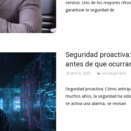
servicio. Uno de los mayores ret
garantizar la seguridad de
Leer más…
Seguridad proactiva
antes de que ocurra
abril 8, 2025
Uncategorized
Seguridad proactiva: Cómo antici
muchos años, la seguridad ha sid
se activa una alarma, se revisan
Leer más…