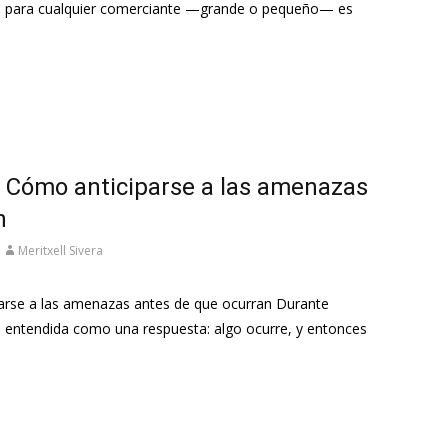
os para cualquier comerciante —grande o pequeño— es
: Cómo anticiparse a las amenazas
n
Meritxell Sivera
parse a las amenazas antes de que ocurran Durante
o entendida como una respuesta: algo ocurre, y entonces