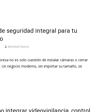
e seguridad integral para tu
so
Meritxell Sivera
presa no es solo cuestión de instalar cámaras o cerrar
 día. Un negocio moderno, sin importar su tamaño, se
 integrar videovigilancia, control