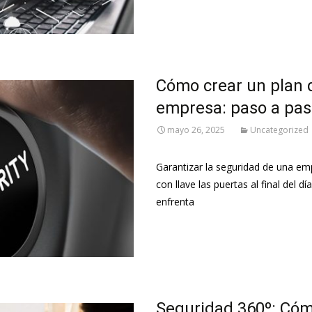
Leer más…
Cómo crear un plan d
empresa: paso a pa
mayo 26, 2025
Uncategorized
Garantizar la seguridad de una em
con llave las puertas al final del
enfrenta
Leer más…
Seguridad 360º: Cómo