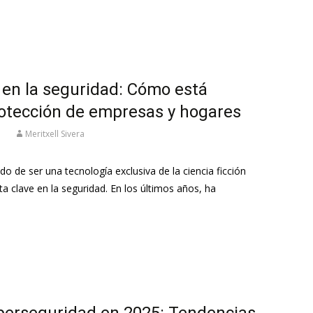
al en la seguridad: Cómo está
rotección de empresas y hogares
Meritxell Sivera
ejado de ser una tecnología exclusiva de la ciencia ficción
a clave en la seguridad. En los últimos años, ha
iberseguridad en 2025: Tendencias