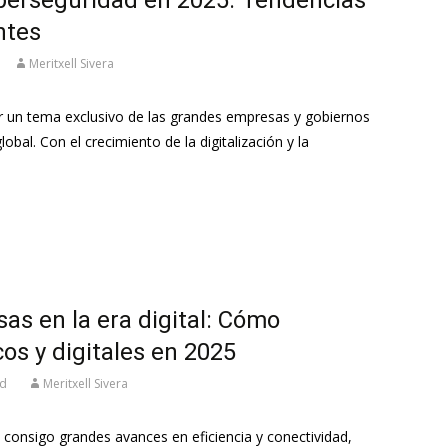
ntes
Meritxell Sivera
r un tema exclusivo de las grandes empresas y gobiernos
obal. Con el crecimiento de la digitalización y la
s en la era digital: Cómo
cos y digitales en 2025
ed
Meritxell Sivera
o consigo grandes avances en eficiencia y conectividad,