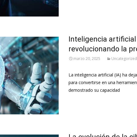
Inteligencia artifici
revolucionando la p
marzo 20, 2025
Uncategorized
La inteligencia artificial (IA) ha d
para convertirse en una herramient
demostrado su capacidad
Leer más…
La evolución de la c