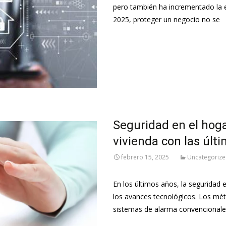
pero también ha incrementado la e
2025, proteger un negocio no se
Leer más…
Seguridad en el hog
vivienda con las últ
febrero 15, 2025
Uncategoriz
En los últimos años, la seguridad 
los avances tecnológicos. Los mé
sistemas de alarma convencionale