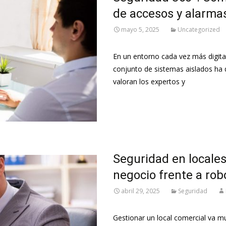
de accesos y alarma
mayo 5, 2025
Uncategorized
En un entorno cada vez más digita
conjunto de sistemas aislados ha 
valoran los expertos y
Leer más…
Seguridad en locale
negocio frente a rob
abril 29, 2025
Seguridad
Gestionar un local comercial va m