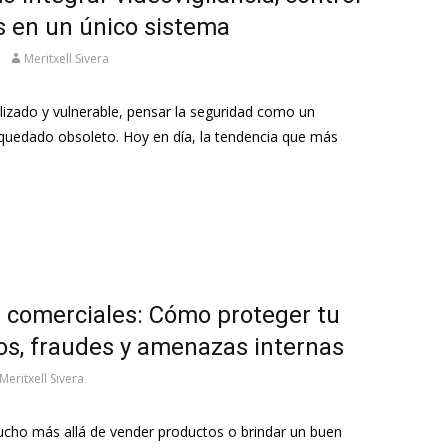
s en un único sistema
Meritxell Sivera
lizado y vulnerable, pensar la seguridad como un
quedado obsoleto. Hoy en día, la tendencia que más
s comerciales: Cómo proteger tu
os, fraudes y amenazas internas
Meritxell Sivera
ucho más allá de vender productos o brindar un buen