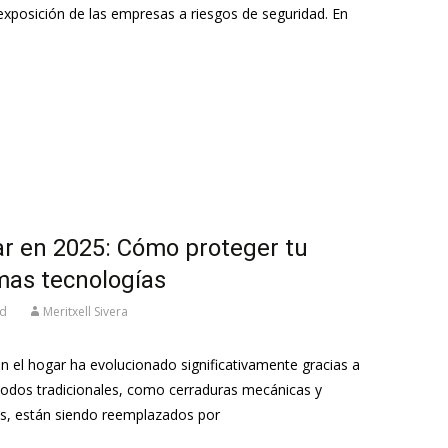
xposición de las empresas a riesgos de seguridad. En
ar en 2025: Cómo proteger tu
imas tecnologías
ed
Meritxell Sivera
en el hogar ha evolucionado significativamente gracias a
todos tradicionales, como cerraduras mecánicas y
s, están siendo reemplazados por