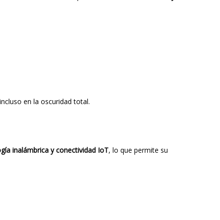
ncluso en la oscuridad total.
gía inalámbrica y conectividad IoT
, lo que permite su