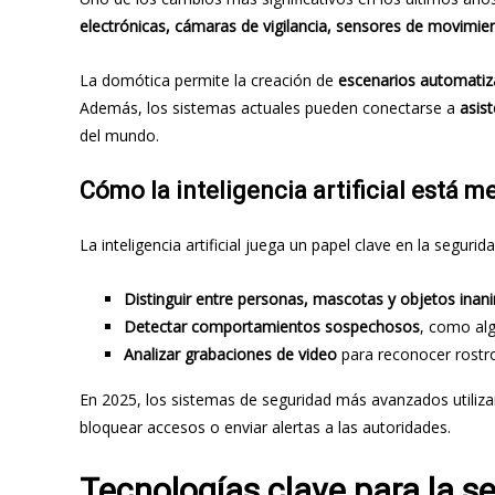
electrónicas, cámaras de vigilancia, sensores de movimie
La domótica permite la creación de
escenarios automati
Además, los sistemas actuales pueden conectarse a
asis
del mundo.
Cómo la inteligencia artificial está m
La inteligencia artificial juega un papel clave en la segur
Distinguir entre personas, mascotas y objetos ina
Detectar comportamientos sospechosos
, como al
Analizar grabaciones de video
para reconocer rostro
En 2025, los sistemas de seguridad más avanzados utiliz
bloquear accesos o enviar alertas a las autoridades.
Tecnologías clave para la s