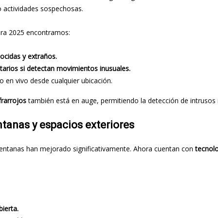
 o actividades sospechosas.
para 2025 encontramos:
ocidas y extraños.
arios si detectan movimientos inusuales.
 en vivo desde cualquier ubicación.
frarrojos
también está en auge, permitiendo la detección de intrusos i
tanas y espacios exteriores
ventanas han mejorado significativamente. Ahora cuentan con
tecnolo
ierta.