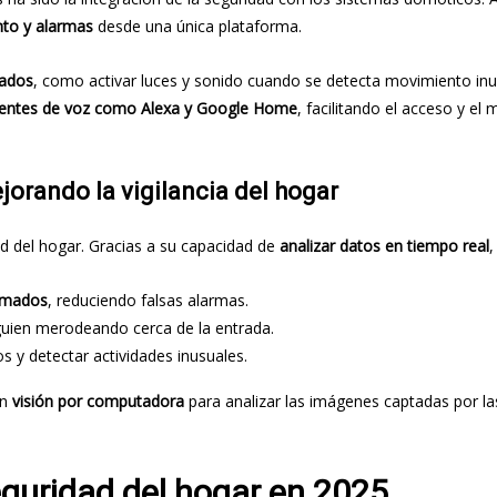
nto y alarmas
desde una única plataforma.
zados
, como activar luces y sonido cuando se detecta movimiento inu
tentes de voz como Alexa y Google Home
, facilitando el acceso y el
ejorando la vigilancia del hogar
idad del hogar. Gracias a su capacidad de
analizar datos en tiempo real
,
nimados
, reduciendo falsas alarmas.
guien merodeando cerca de la entrada.
s y detectar actividades inusuales.
an
visión por computadora
para analizar las imágenes captadas por l
eguridad del hogar en 2025