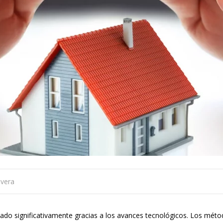
ivera
onado significativamente gracias a los avances tecnológicos. Los mét