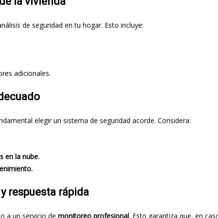
de la vivienda
análisis de seguridad en tu hogar. Esto incluye:
res adicionales.
adecuado
undamental elegir un sistema de seguridad acorde. Considera:
s en la nube.
tenimiento.
y respuesta rápida
o a un servicio de
monitoreo profesional
. Esto garantiza que, en ca