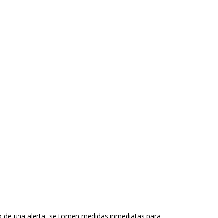
so de una alerta, se tomen medidas inmediatas para