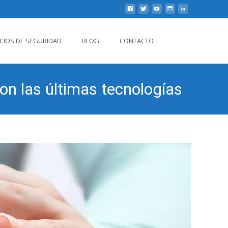
Buscar
ICIOS DE SEGURIDAD
BLOG
CONTACTO
por:
on las últimas tecnologías