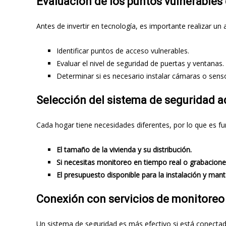
Evaluación de los puntos vulnerables 
Antes de invertir en tecnología, es importante realizar un 
Identificar puntos de acceso vulnerables.
Evaluar el nivel de seguridad de puertas y ventanas.
Determinar si es necesario instalar cámaras o senso
Selección del sistema de seguridad 
Cada hogar tiene necesidades diferentes, por lo que es f
El tamaño de la vivienda y su distribución.
Si necesitas monitoreo en tiempo real o grabacione
El presupuesto disponible para la instalación y man
Conexión con servicios de monitoreo 
Un sistema de seguridad es más efectivo si está conectad