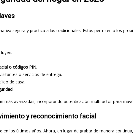
laves
nativa segura y práctica a las tradicionales. Estas permiten a los pro
cluyen:
acial o códigos PIN.
isitantes o servicios de entrega.
alido de casa.
uridad.
aún más avanzadas, incorporando autenticación multifactor para mayo
vimiento y reconocimiento facial
 en los últimos años. Ahora, en lugar de grabar de manera contin