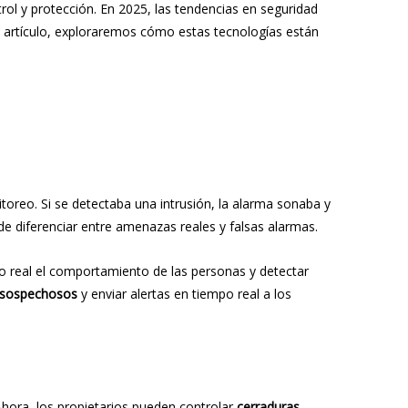
ol y protección. En 2025, las tendencias en seguridad
e artículo, exploraremos cómo estas tecnologías están
oreo. Si se detectaba una intrusión, la alarma sonaba y
de diferenciar entre amenazas reales y falsas alarmas.
po real el comportamiento de las personas y detectar
s sospechosos
y enviar alertas en tiempo real a los
Ahora, los propietarios pueden controlar
cerraduras