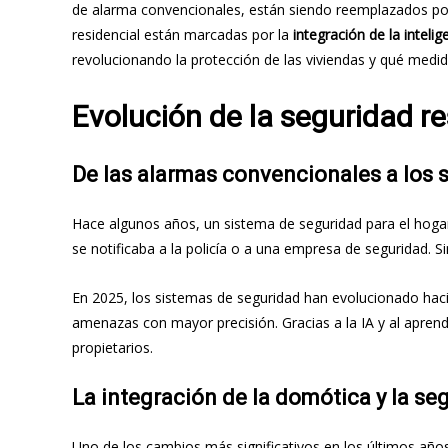
de alarma convencionales, están siendo reemplazados p
residencial están marcadas por la
integración de la intelige
revolucionando la protección de las viviendas y qué medid
Evolución de la seguridad re
De las alarmas convencionales a los 
Hace algunos años, un sistema de seguridad para el hoga
se notificaba a la policía o a una empresa de seguridad. 
En 2025, los sistemas de seguridad han evolucionado hac
amenazas con mayor precisión. Gracias a la IA y al apre
propietarios.
La integración de la domótica y la se
Uno de los cambios más significativos en los últimos años