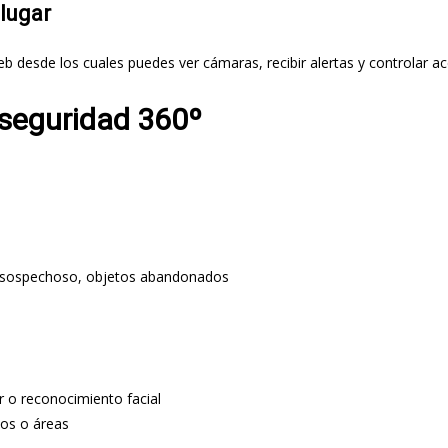
lugar
 desde los cuales puedes ver cámaras, recibir alertas y controlar ac
seguridad 360º
o sospechoso, objetos abandonados
ar o reconocimiento facial
ios o áreas