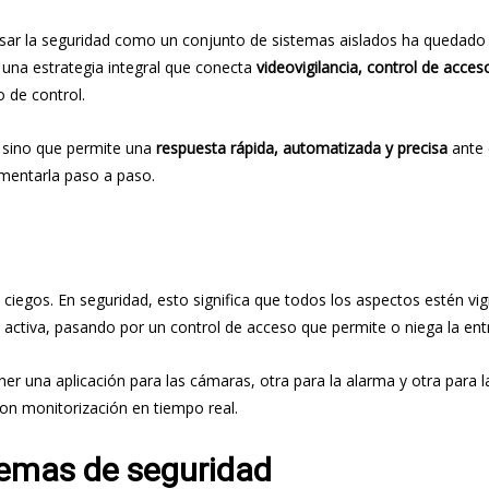
nsar la seguridad como un conjunto de sistemas aislados ha quedado 
, una estrategia integral que conecta
videovigilancia, control de acce
 de control.
, sino que permite una
respuesta rápida, automatizada y precisa
ante 
ementarla paso a paso.
s ciegos. En seguridad, esto significa que todos los aspectos estén vi
ctiva, pasando por un control de acceso que permite o niega la ent
ener una aplicación para las cámaras, otra para la alarma y otra para 
n monitorización en tiempo real.
stemas de seguridad