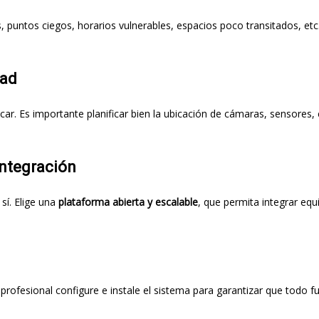
, puntos ciegos, horarios vulnerables, espacios poco transitados, etc
dad
r. Es importante planificar bien la ubicación de cámaras, sensores, 
integración
sí. Elige una
plataforma abierta y escalable
, que permita integrar equ
profesional configure e instale el sistema para garantizar que todo f