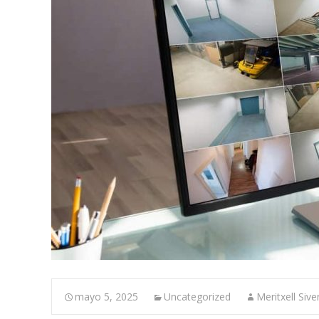
mayo 5, 2025
Uncategorized
Meritxell Sive