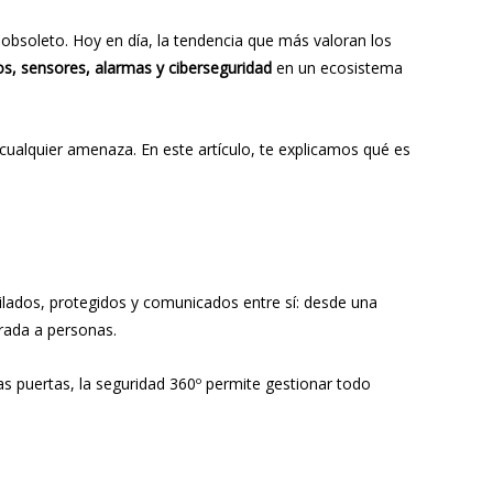
obsoleto. Hoy en día, la tendencia que más valoran los
sos, sensores, alarmas y ciberseguridad
en un ecosistema
cualquier amenaza. En este artículo, te explicamos qué es
gilados, protegidos y comunicados entre sí: desde una
rada a personas.
las puertas, la seguridad 360º permite gestionar todo