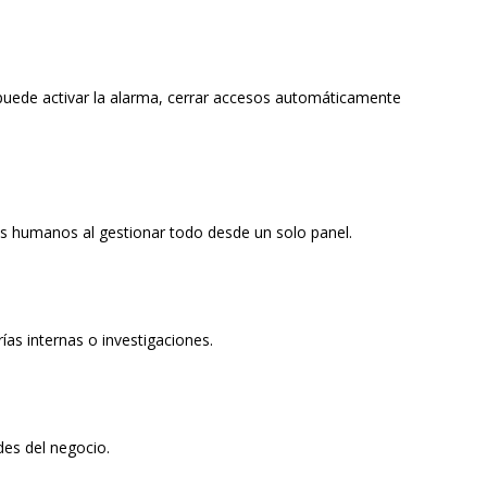
puede activar la alarma, cerrar accesos automáticamente
res humanos al gestionar todo desde un solo panel.
ías internas o investigaciones.
des del negocio.