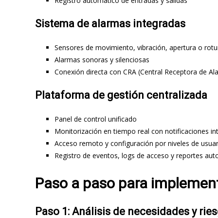
Registro automático de entradas y salidas
Sistema de alarmas integradas
Sensores de movimiento, vibración, apertura o rotur
Alarmas sonoras y silenciosas
Conexión directa con CRA (Central Receptora de Al
Plataforma de gestión centralizada
Panel de control unificado
Monitorización en tiempo real con notificaciones in
Acceso remoto y configuración por niveles de usuar
Registro de eventos, logs de acceso y reportes au
Paso a paso para implemen
Paso 1: Análisis de necesidades y rie