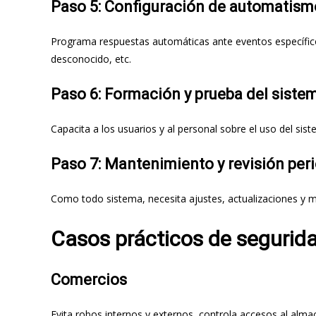
Paso 5: Configuración de automatismo
Programa respuestas automáticas ante eventos específicos:
desconocido, etc.
Paso 6: Formación y prueba del siste
Capacita a los usuarios y al personal sobre el uso del sist
Paso 7: Mantenimiento y revisión per
Como todo sistema, necesita ajustes, actualizaciones y m
Casos prácticos de segurid
Comercios
Evita robos internos y externos, controla accesos al almac