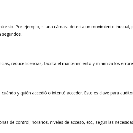
tre sí». Por ejemplo, si una cámara detecta un movimiento inusual, 
en segundos.
cias, reduce licencias, facilita el mantenimiento y minimiza los erro
 cuándo y quién accedió o intentó acceder. Esto es clave para auditor
as de control, horarios, niveles de acceso, etc., según las necesida