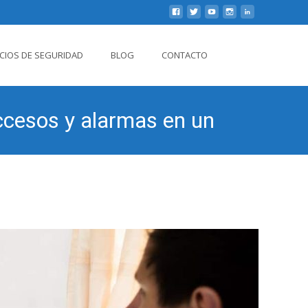
Buscar
ICIOS DE SEGURIDAD
BLOG
CONTACTO
por:
accesos y alarmas en un