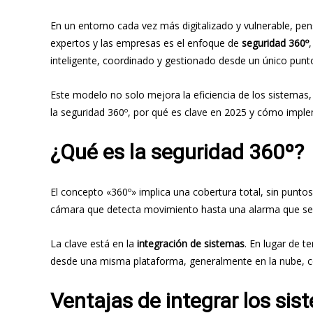
En un entorno cada vez más digitalizado y vulnerable, pe
expertos y las empresas es el enfoque de
seguridad 360º
inteligente, coordinado y gestionado desde un único punto
Este modelo no solo mejora la eficiencia de los sistemas
la seguridad 360º, por qué es clave en 2025 y cómo impl
¿Qué es la seguridad 360º?
El concepto «360º» implica una cobertura total, sin punto
cámara que detecta movimiento hasta una alarma que se a
La clave está en la
integración de sistemas
. En lugar de t
desde una misma plataforma, generalmente en la nube, co
Ventajas de integrar los si