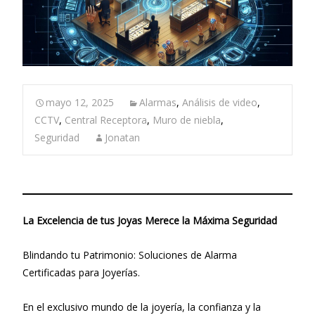
mayo 12, 2025
Alarmas
,
Análisis de video
,
CCTV
,
Central Receptora
,
Muro de niebla
,
Seguridad
Jonatan
La Excelencia de tus Joyas Merece la Máxima Seguridad
Blindando tu Patrimonio: Soluciones de Alarma
Certificadas para Joyerías.
En el exclusivo mundo de la joyería, la confianza y la