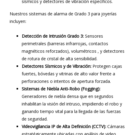
sísmicos y detectores de vibración específicos.
Nuestros sistemas de alarma de Grado 3 para joyerías
incluyen:
Detección de Intrusión Grado 3:
Sensores
perimetrales (barreras infrarrojas, contactos
magnéticos reforzados), volumétricos , y detectores
de rotura de cristal de alta sensibilidad.
Detectores Sísmicos y de Vibración:
Protegen cajas
fuertes, bóvedas y vitrinas de alto valor frente a
perforaciones o intentos de apertura forzada.
Sistemas de Niebla Anti-Robo (Fogging):
Generadores de niebla densa que en segundos
inhabilitan la visión del intruso, impidiendo el robo y
ganando tiempo vital para la llegada de las fuerzas
de seguridad.
Videovigilancia IP de Alta Definición (CCTV):
Cámaras
estratégicamente ubicadas con análisis de video