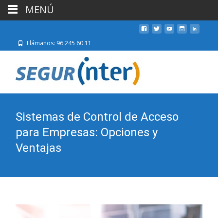
MENÚ
Llámanos: 96 245 60 11
Sistemas de Control de Acceso
para Empresas: Opciones y
Ventajas