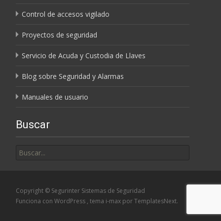
Control de accesos vigilado
Proyectos de seguridad
Servicio de Acuda y Custodia de Llaves
Blog sobre Seguridad y Alarmas
Manuales de usuario
Buscar
Buscar
por:
Copyright © Segurinter Sistemas de Seguridad
Funciona con WordPress
, tema
i-max
por TemplatesNext.