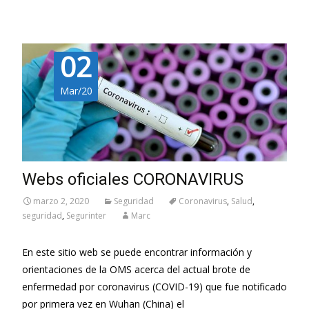
02
Mar/20
Webs oficiales CORONAVIRUS
marzo 2, 2020
Seguridad
Coronavirus
,
Salud
,
seguridad
,
Segurinter
Marc
En este sitio web se puede encontrar información y
orientaciones de la OMS acerca del actual brote de
enfermedad por coronavirus (COVID-19) que fue notificado
por primera vez en Wuhan (China) el