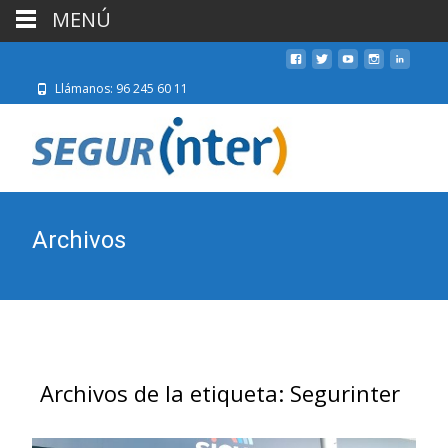
MENÚ
Llámanos: 96 245 60 11
Archivos
Archivos de la etiqueta: Segurinter