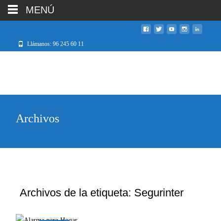
MENÚ
Llámanos: 96 245 60 11
Archivos
Archivos de la etiqueta: Segurinter