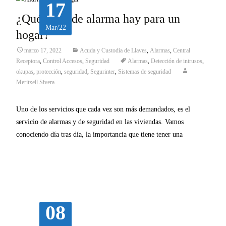
17
¿Qué tipos de alarma hay para un
Mar/22
hogar?
marzo 17, 2022
Acuda y Custodia de Llaves
,
Alarmas
,
Central
Receptora
,
Control Accesos
,
Seguridad
Alarmas
,
Detección de intrusos
,
okupas
,
protección
,
seguridad
,
Segurinter
,
Sistemas de seguridad
Meritxell Sivera
Uno de los servicios que cada vez son más demandados, es el
servicio de alarmas y de seguridad en las viviendas. Vamos
conociendo día tras día, la importancia que tiene tener una
Leer más…
08