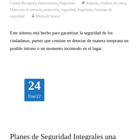
Central Receptora
,
Innovaciones
,
Seguridad
Alarmas
,
Análisis de video
,
Detección de intrusos
,
protección
,
seguridad
,
Segurinter
,
Sistemas de
seguridad
Meritxell Sivera
Este sistema está hecho para garantizar la seguridad de los
ciudadanos, puesto que consiste en detectar de manera temprana un
posible intruso o un momento incómodo en el lugar.
24
Ene/22
Planes de Seguridad Integrales una