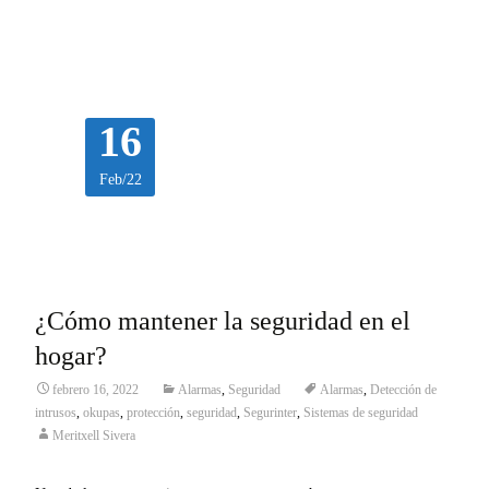
Leer más…
16
Feb/22
¿Cómo mantener la seguridad en el
hogar?
febrero 16, 2022
Alarmas
,
Seguridad
Alarmas
,
Detección de
intrusos
,
okupas
,
protección
,
seguridad
,
Segurinter
,
Sistemas de seguridad
Meritxell Sivera