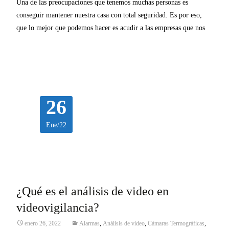
Una de las preocupaciones que tenemos muchas personas es
conseguir mantener nuestra casa con total seguridad. Es por eso,
que lo mejor que podemos hacer es acudir a las empresas que nos
Leer más…
26
Ene/22
¿Qué es el análisis de video en
videovigilancia?
enero 26, 2022
Alarmas
,
Análisis de video
,
Cámaras Termográficas
,