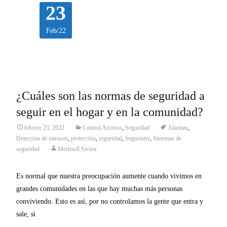
23
Feb/22
¿Cuáles son las normas de seguridad a
seguir en el hogar y en la comunidad?
febrero 23, 2022
Control Accesos
,
Seguridad
Alarmas
,
Detección de intrusos
,
protección
,
seguridad
,
Segurinter
,
Sistemas de
seguridad
Meritxell Sivera
Es normal que nuestra preocupación aumente cuando vivimos en
grandes comunidades en las que hay muchas más personas
conviviendo. Esto es así, por no controlamos la gente que entra y
sale, si