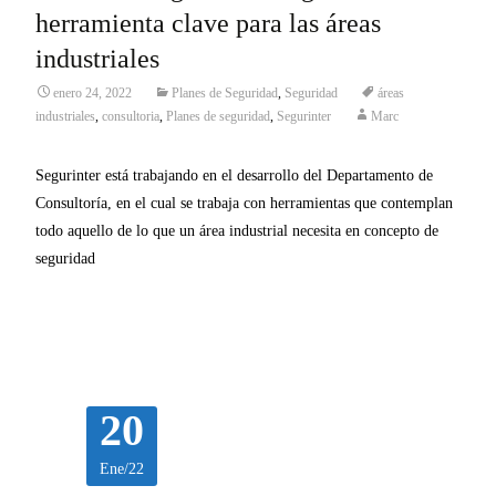
herramienta clave para las áreas
industriales
enero 24, 2022
Planes de Seguridad
,
Seguridad
áreas
industriales
,
consultoria
,
Planes de seguridad
,
Segurinter
Marc
Segurinter está trabajando en el desarrollo del Departamento de
Consultoría, en el cual se trabaja con herramientas que contemplan
todo aquello de lo que un área industrial necesita en concepto de
seguridad
Leer más…
20
Ene/22