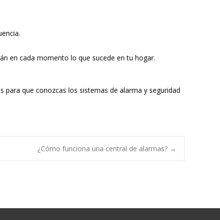
uencia.
abrán en cada momento lo que sucede en tu hogar.
s para que conozcas los sistemas de alarma y seguridad
¿Cómo funciona una central de alarmas?
→