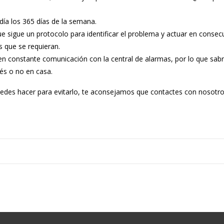
 día los 365 días de la semana.
e sigue un protocolo para identificar el problema y actuar en consec
os que se requieran.
á en constante comunicación con la central de alarmas, por lo que s
és o no en casa.
edes hacer para evitarlo, te aconsejamos que contactes con nosotro