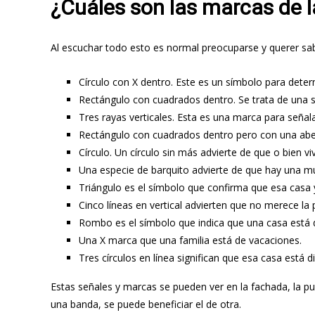
¿Cuáles son las marcas de 
Al escuchar todo esto es normal preocuparse y querer sab
Círculo con X dentro. Este es un símbolo para deter
Rectángulo con cuadrados dentro. Se trata de una s
Tres rayas verticales. Esta es una marca para seña
Rectángulo con cuadrados dentro pero con una abertur
Círculo. Un círculo sin más advierte de que o bien 
Una especie de barquito advierte de que hay una mu
Triángulo es el símbolo que confirma que esa casa
Cinco líneas en vertical advierten que no merece la 
Rombo es el símbolo que indica que una casa está d
Una X marca que una familia está de vacaciones.
Tres círculos en línea significan que esa casa está 
Estas señales y marcas se pueden ver en la fachada, la puer
una banda, se puede beneficiar el de otra.