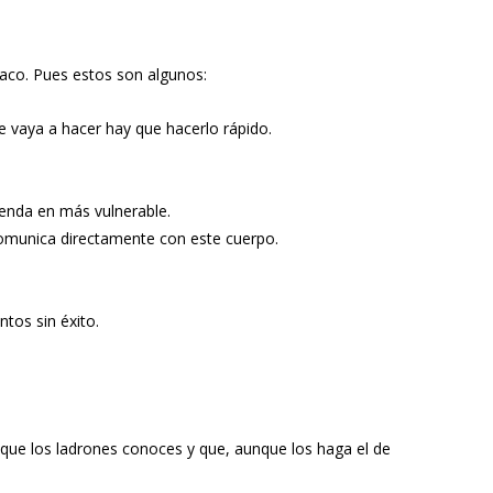
raco. Pues estos son algunos:
se vaya a hacer hay que hacerlo rápido.
vienda en más vulnerable.
e comunica directamente con este cuerpo.
ntos sin éxito.
gos que los ladrones conoces y que, aunque los haga el de