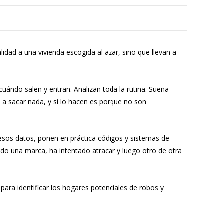
idad a una vivienda escogida al azar, sino que llevan a
cuándo salen y entran. Analizan toda la rutina. Suena
 a sacar nada, y si lo hacen es porque no son
esos datos, ponen en práctica códigos y sistemas de
ado una marca, ha intentado atracar y luego otro de otra
ara identificar los hogares potenciales de robos y