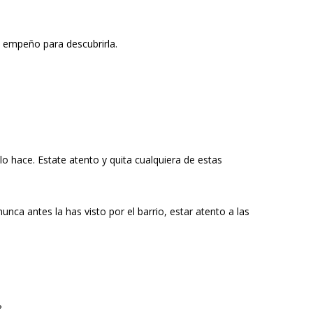
tu empeño para descubrirla.
lo hace. Estate atento y quita cualquiera de estas
ca antes la has visto por el barrio, estar atento a las
?