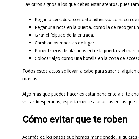
Hay otros signos a los que debes estar atentos, pues tam
Pegar la cerradura con cinta adhesiva. Lo hacen de
Pegar una nota en la puerta, como la de recoger u
Girar el felpudo de la entrada.
Cambiar las macetas de lugar.
Poner trozos de plásticos entre la puerta y el marc
Colocar algo como una botella en la zona de acces
Todos estos actos se llevan a cabo para saber si alguien q
marcas.
Algo más que puedes hacer es estar pendiente a si te encu
visitas inesperadas, especialmente a aquellas en las que e
Cómo evitar que te roben
Además de los pasos que hemos mencionado, si quieres e