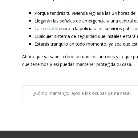
Porque tendrás tu vivienda vigilada las 24 horas del
Llegarán las señales de emergencia a una central qu
La central
llamará a la policía o los servicios públic
Cualquier sistema de seguridad que instales estar
Estarás tranquilo en todo momento, ya sea que est
Ahora que ya sabes cómo actúan los ladrones y lo que pu
que tenemos y así puedas mantener protegida tu casa.
Navegación
←
¿Cómo mantengo lejos a los ocupas de mi casa?
de
entradas