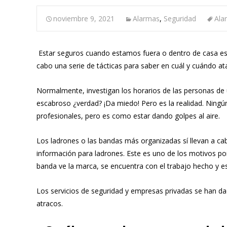
noviembre 9, 2021
Alarmas
,
Seguridad
Ala
Estar seguros cuando estamos fuera o dentro de casa es cr
cabo una serie de tácticas para saber en cuál y cuándo at
Normalmente, investigan los horarios de las personas de un
escabroso ¿verdad? ¡Da miedo! Pero es la realidad. Ningún
profesionales, pero es como estar dando golpes al aire.
Los ladrones o las bandas más organizadas sí llevan a c
información para ladrones. Este es uno de los motivos po
banda ve la marca, se encuentra con el trabajo hecho y e
Los servicios de seguridad y empresas privadas se han da
atracos.