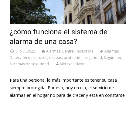
¿cómo funciona el sistema de
alarma de una casa?
julio 7, 2022
Alarmas
,
Central Receptora
Alarmas
,
Detección de intrusos
,
okupas
,
protección
,
seguridad
,
Segurinter
,
Sistemas de seguridad
Meritxell Sivera
Para una persona, lo más importante es tener su casa
siempre protegida. Por eso, hoy en día, el servicio de
alarmas en el hogar no para de crecer y está en constante
Leer más…