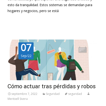
esto da tranquilidad. Estos sistemas se demandan para
hogares y negocios, pero se está
Leer más…
07
Sep/22
Cómo actuar tras pérdidas y robos
septiembre 7, 2022
Seguridad
seguridad
Meritxell Sivera