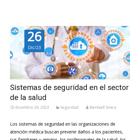
26
Dic/23
Sistemas de seguridad en el sector
de la salud
diciembre 26, 2023
Seguridad
Meritxell Sivera
Los sistemas de seguridad en las organizaciones de
atención médica buscan prevenir daños a los pacientes,
sus familiares y amigos, los profesionales de la salud, los