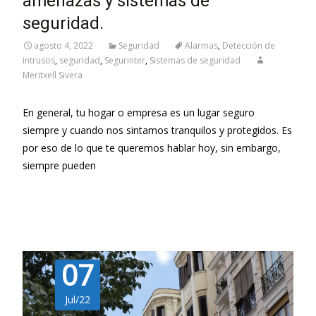
amenazas y sistemas de
seguridad.
agosto 4, 2022
Seguridad
Alarmas
,
Detección de
intrusos
,
seguridad
,
Segurinter
,
Sistemas de seguridad
Meritxell Sivera
En general, tu hogar o empresa es un lugar seguro
siempre y cuando nos sintamos tranquilos y protegidos. Es
por eso de lo que te queremos hablar hoy, sin embargo,
siempre pueden
Leer más…
07
Jul/22