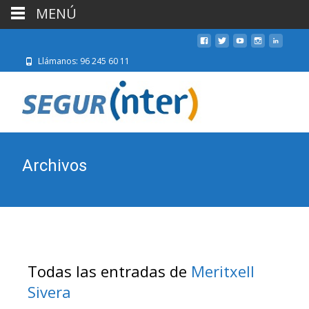
MENÚ
Llámanos: 96 245 60 11
Archivos
Todas las entradas de
Meritxell
Sivera