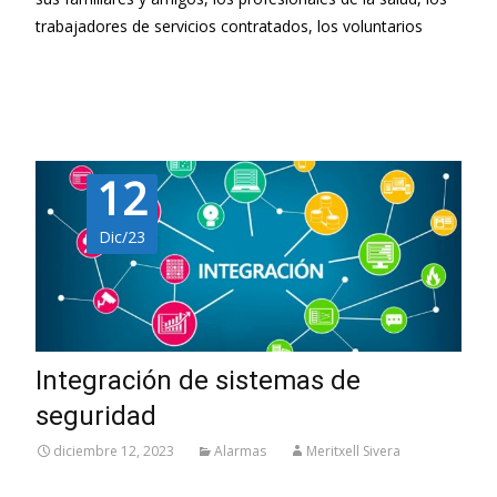
trabajadores de servicios contratados, los voluntarios
Leer más…
12
Dic/23
Integración de sistemas de
seguridad
diciembre 12, 2023
Alarmas
Meritxell Sivera