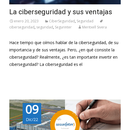
La ciberseguridad y sus ventajas
enero 20, 2023
CiberSeguridad
,
Seguridad
ciberseguridad
,
seguridad
,
Segurinter
Meritxell Sivera
Hace tiempo que oímos hablar de la ciberseguridad, de su
importancia y de sus ventajas. Pero, ¿en qué consiste la
ciberseguridad? Realmente, ¿es tan importante invertir en
ciberseguridad? La ciberseguridad es el
Leer más…
09
Dic/22